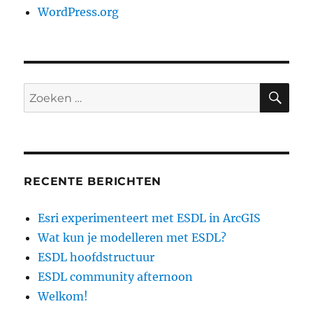
WordPress.org
ZO
Zoeken
naar:
RECENTE BERICHTEN
Esri experimenteert met ESDL in ArcGIS
Wat kun je modelleren met ESDL?
ESDL hoofdstructuur
ESDL community afternoon
Welkom!