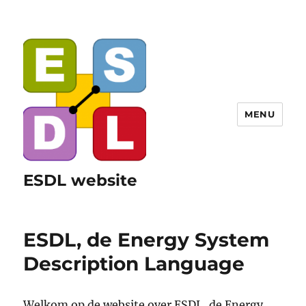
MENU
ESDL website
ESDL, de Energy System
Description Language
Welkom op de website over ESDL, de Energy